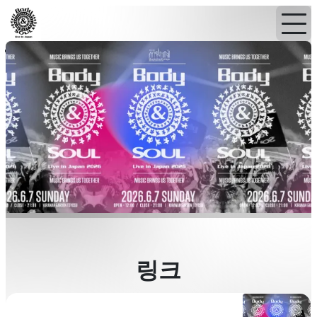
홈
뉴스
뉴스레터
링크